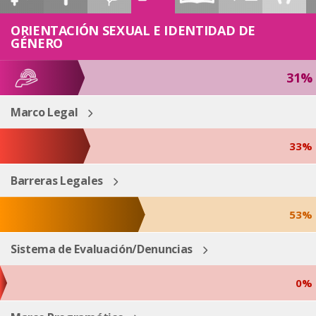
ESP
ENG
ORIENTACIÓN SEXUAL E IDENTIDAD DE
GÉNERO
31%
Marco Legal
33%
Barreras Legales
53%
Sistema de Evaluación/Denuncias
0%