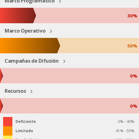
Marco Programático
30%
Marco Operativo
50%
Campañas de Difusión
0%
Recursos
0%
Deficiente
0% - 40%
Limitado
41% - 55%