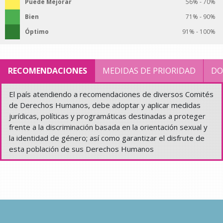
Puede Mejorar
56% - 70%
Bien
71% - 90%
Óptimo
91% - 100%
RECOMENDACIONES
MEDIDAS DE PRIORIDAD
DO
El país atendiendo a recomendaciones de diversos Comités
de Derechos Humanos, debe adoptar y aplicar medidas
jurídicas, políticas y programáticas destinadas a proteger
frente a la discriminación basada en la orientación sexual y
la identidad de género; así como garantizar el disfrute de
esta población de sus Derechos Humanos