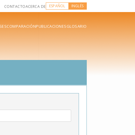
ESPAÑOL
INGLÉS
CONTACTO
ACERCA DE
SES
COMPARACIÓN
PUBLICACIONES
GLOSARIO