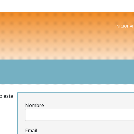
INICIO
PAI
o este
Nombre
Email