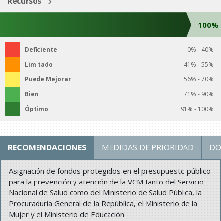
Recursos
100%
Deficiente
0% - 40%
Limitado
41% - 55%
Puede Mejorar
56% - 70%
Bien
71% - 90%
Óptimo
91% - 100%
RECOMENDACIONES
MEDIDAS DE PRIORIDAD
DO
Asignación de fondos protegidos en el presupuesto público
para la prevención y atención de la VCM tanto del Servicio
Nacional de Salud como del Ministerio de Salud Pública, la
Procuraduría General de la República, el Ministerio de la
Mujer y el Ministerio de Educación