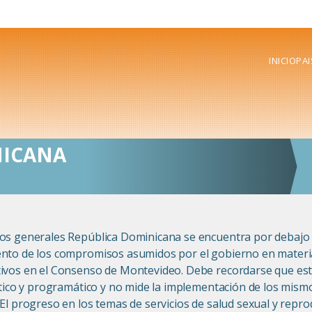
INICIO
PAI
NICANA
os generales República Dominicana se encuentra por debajo 
nto de los compromisos asumidos por el gobierno en materia
ivos en el Consenso de Montevideo. Debe recordarse que est
lítico y programático y no mide la implementación de los mismo
 El progreso en los temas de servicios de salud sexual y repro