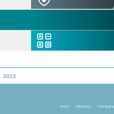
 2023
Inicio
Glosario
Compara