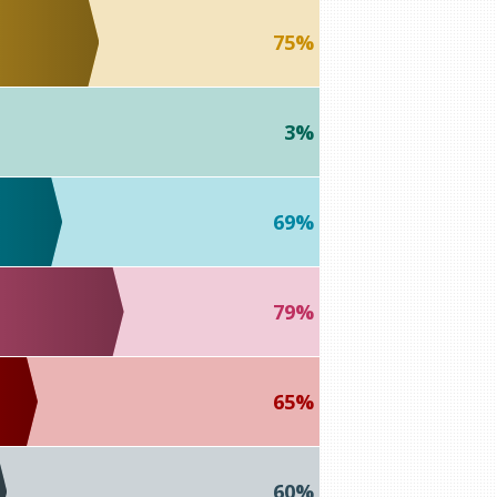
75%
3%
69%
79%
65%
60%