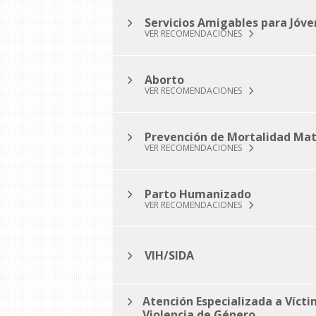
Servicios Amigables para Jóve
VER RECOMENDACIONES
Aborto
VER RECOMENDACIONES
Prevención de Mortalidad Ma
VER RECOMENDACIONES
Parto Humanizado
VER RECOMENDACIONES
VIH/SIDA
Atención Especializada a Víct
Violencia de Género