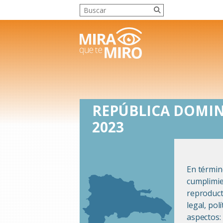
REPÚBLICA DOMI
2023
En términ
cumplimie
reproduct
legal, po
aspectos: