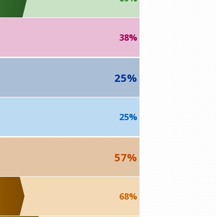
38%
25%
25%
57%
68%