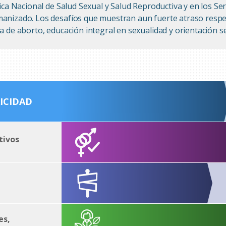
tica Nacional de Salud Sexual y Salud Reproductiva y en los Se
anizado. Los desafíos que muestran aun fuerte atraso resp
a de aborto, educación integral en sexualidad y orientación s
ICIDAD
tivos
es,