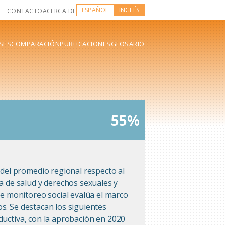
ESPAÑOL
INGLÉS
CONTACTO
ACERCA DE
SES
COMPARACIÓN
PUBLICACIONES
GLOSARIO
55%
del promedio regional respecto al
 de salud y derechos sexuales y
e monitoreo social evalúa el marco
s. Se destacan los siguientes
ductiva, con la aprobación en 2020