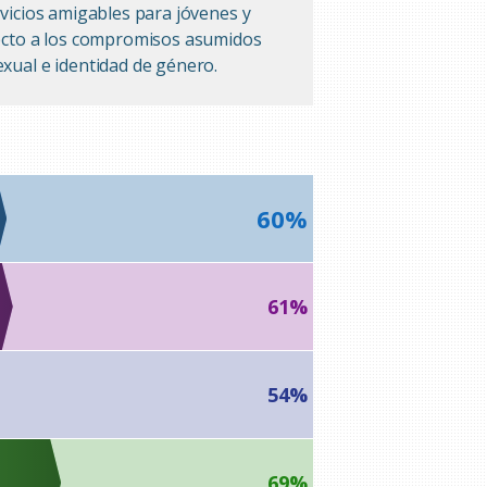
rvicios amigables para jóvenes y
ecto a los compromisos asumidos
exual e identidad de género.
60%
61%
54%
69%