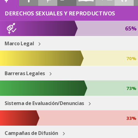
ESP
ENG
DERECHOS SEXUALES Y REPRODUCTIVOS
65%
Marco Legal
70%
Barreras Legales
73%
Sistema de Evaluación/Denuncias
33%
Campañas de Difusión