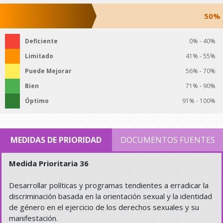
50%
Deficiente
0% - 40%
Limitado
41% - 55%
Puede Mejorar
56% - 70%
Bien
71% - 90%
Óptimo
91% - 100%
MEDIDAS DE PRIORIDAD
DOCUMENTOS FUENTES
Medida Prioritaria 36
Desarrollar políticas y programas tendientes a erradicar la
discriminación basada en la orientación sexual y la identidad
de género en el ejercicio de los derechos sexuales y su
manifestación.