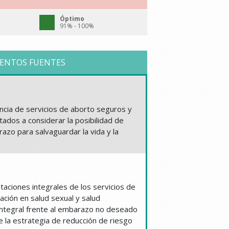
Óptimo
91% - 100%
ENTOS FUENTES
tencia de servicios de aborto seguros y
ados a considerar la posibilidad de
razo para salvaguardar la vida y la
taciones integrales de los servicios de
ación en salud sexual y salud
integral frente al embarazo no deseado
e la estrategia de reducción de riesgo