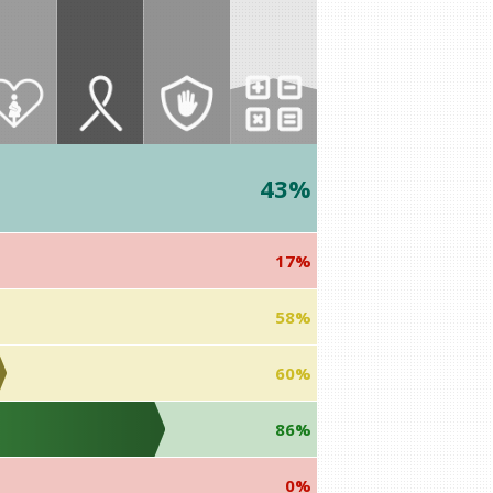
43%
17%
58%
60%
86%
0%