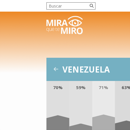
VENEZUELA
70%
59%
71%
63