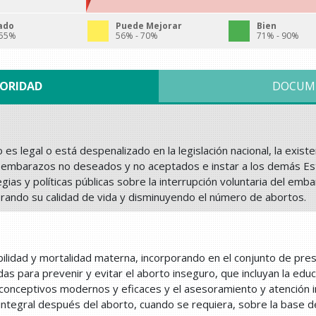
ado
Puede Mejorar
Bien
 55%
56% - 70%
71% - 90%
IORIDAD
DOCUM
 es legal o está despenalizado en la legislación nacional, la exis
n embarazos no deseados y no aceptados e instar a los demás Est
gias y políticas públicas sobre la interrupción voluntaria del emba
rando su calidad de vida y disminuyendo el número de abortos.
ilidad y mortalidad materna, incorporando en el conjunto de pres
as para prevenir y evitar el aborto inseguro, que incluyan la educ
iconceptivos modernos y eficaces y el asesoramiento y atención 
 integral después del aborto, cuando se requiera, sobre la base d