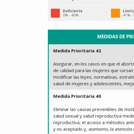
Deficiente
Limit
0% - 40%
41% -
MEDIDAS DE PR
Medida Prioritaria 42
Asegurar, en los casos en que el aborto
de calidad para las mujeres que cursa
modificar las leyes, normativas, estrate
salud de mujeres y adolescentes, mejo
Medida Prioritaria 40
Eliminar las causas prevenibles de morb
salud sexual y salud reproductiva medid
reproductiva, el acceso a métodos ant
y no aceptado y, asimismo, la atención