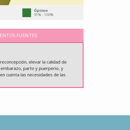
Óptimo
91% - 100%
ENTOS FUENTES
reconcepción, elevar la calidad de
l embarazo, parto y puerperio, y
 en cuenta las necesidades de las