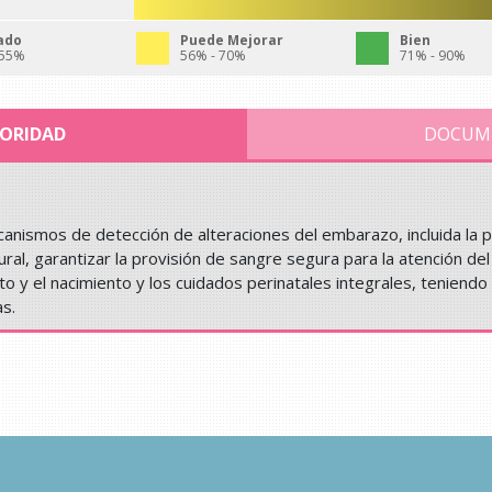
ado
Puede Mejorar
Bien
 55%
56% - 70%
71% - 90%
IORIDAD
DOCUM
anismos de detección de alteraciones del embarazo, incluida la p
ural, garantizar la provisión de sangre segura para la atención de
o y el nacimiento y los cuidados perinatales integrales, teniendo
as.