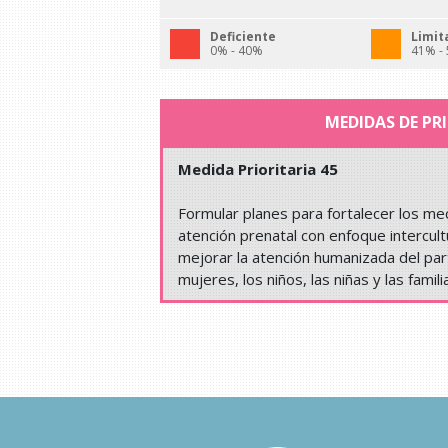
Deficiente
Limit
0% - 40%
41% -
MEDIDAS DE PR
Medida Prioritaria 45
Formular planes para fortalecer los mec
atención prenatal con enfoque intercult
mejorar la atención humanizada del part
mujeres, los niños, las niñas y las famili