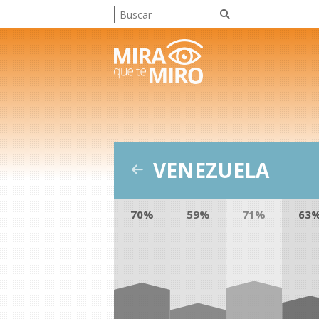
VENEZUELA
70%
59%
71%
63