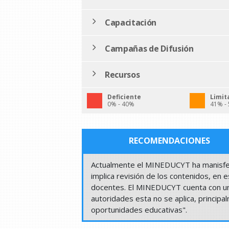
Capacitación
Campañas de Difusión
Recursos
Deficiente
Limit
0% - 40%
41% -
RECOMENDACIONES
Actualmente el MINEDUCYT ha manisfes
implica revisión de los contenidos, en e
docentes. El MINEDUCYT cuenta con una 
autoridades esta no se aplica, princip
oportunidades educativas".