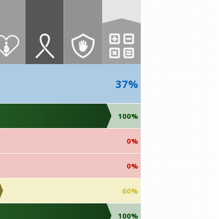
37%
100%
0%
0%
60%
100%