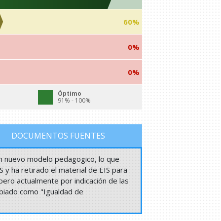
60%
0%
0%
Óptimo
91% - 100%
DOCUMENTOS FUENTES
un nuevo modelo pedagogico, lo que
S y ha retirado el material de EIS para
pero actualmente por indicación de las
ambiado como "Igualdad de