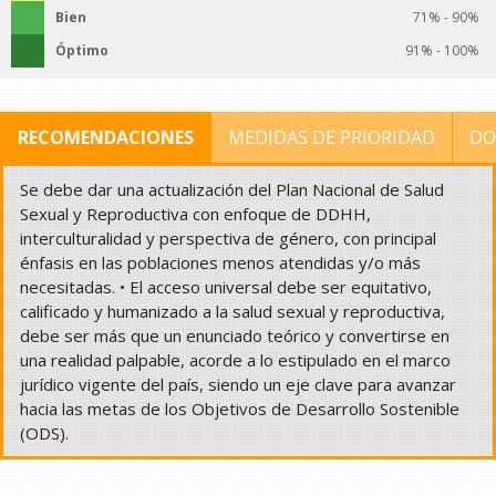
Bien
71% - 90%
Óptimo
91% - 100%
RECOMENDACIONES
MEDIDAS DE PRIORIDAD
DO
Se debe dar una actualización del Plan Nacional de Salud
Sexual y Reproductiva con enfoque de DDHH,
interculturalidad y perspectiva de género, con principal
énfasis en las poblaciones menos atendidas y/o más
necesitadas. • El acceso universal debe ser equitativo,
calificado y humanizado a la salud sexual y reproductiva,
debe ser más que un enunciado teórico y convertirse en
una realidad palpable, acorde a lo estipulado en el marco
jurídico vigente del país, siendo un eje clave para avanzar
hacia las metas de los Objetivos de Desarrollo Sostenible
(ODS).