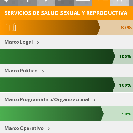
ESP
ENG
SERVICIOS DE SALUD SEXUAL Y REPRODUCTIVA
87%
Marco Legal
100%
Marco Político
100%
Marco Programático/Organizacional
90%
Marco Operativo