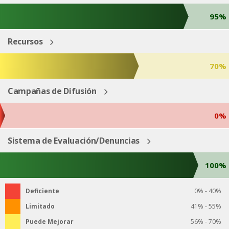
95%
Recursos
70%
Campañas de Difusión
0%
Sistema de Evaluación/Denuncias
100%
Deficiente
0% - 40%
Limitado
41% - 55%
Puede Mejorar
56% - 70%