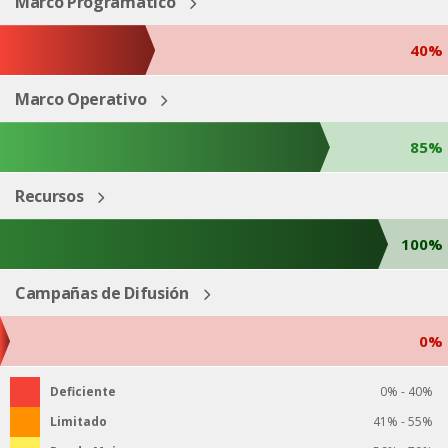
Marco Programático
40%
Marco Operativo
85%
Recursos
100%
Campañas de Difusión
0%
Deficiente
0% - 40%
Limitado
41% - 55%