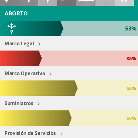
ESP
ENG
ABORTO
53%
Marco Legal
35%
Marco Operativo
65%
Suministros
60%
Provisión de Servicios