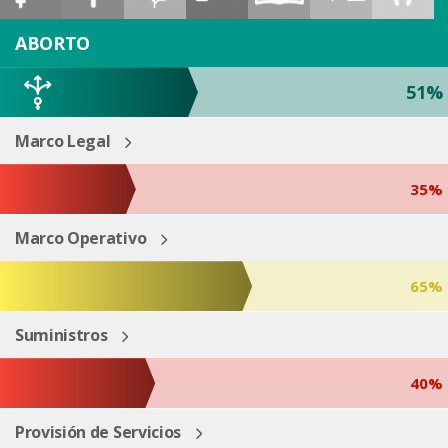
ESP
ENG
ABORTO
51%
Marco Legal
35%
Marco Operativo
65%
Suministros
40%
Provisión de Servicios