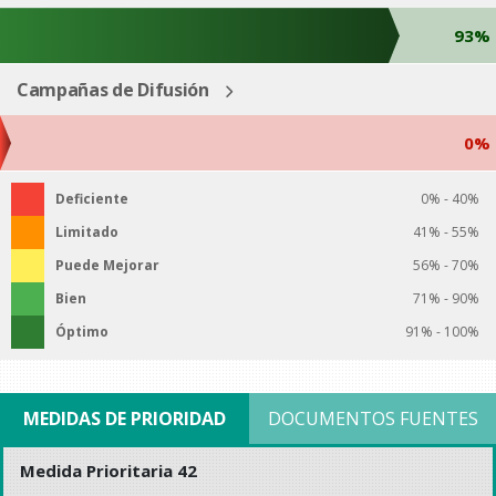
93%
Campañas de Difusión
0%
Deficiente
0% - 40%
Limitado
41% - 55%
Puede Mejorar
56% - 70%
Bien
71% - 90%
Óptimo
91% - 100%
MEDIDAS DE PRIORIDAD
DOCUMENTOS FUENTES
Medida Prioritaria 42