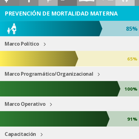
ESP
ENG
PREVENCIÓN DE MORTALIDAD MATERNA
85%
Marco Político
65%
Marco Programático/Organizacional
100%
Marco Operativo
91%
Capacitación