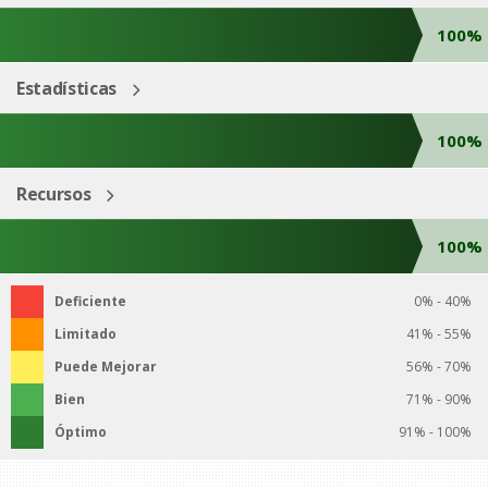
100%
Estadísticas
100%
Recursos
100%
Deficiente
0% - 40%
Limitado
41% - 55%
Puede Mejorar
56% - 70%
Bien
71% - 90%
Óptimo
91% - 100%