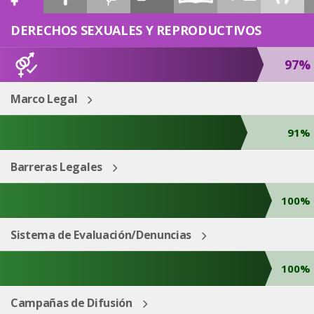
ESP
ENG
DERECHOS SEXUALES Y REPRODUCTIVOS
97%
Marco Legal
91%
Barreras Legales
100%
Sistema de Evaluación/Denuncias
100%
Campañas de Difusión