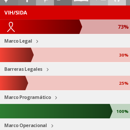
ESP
ENG
VIH/SIDA
73%
Marco Legal
30%
Barreras Legales
25%
Marco Programático
100%
Marco Operacional