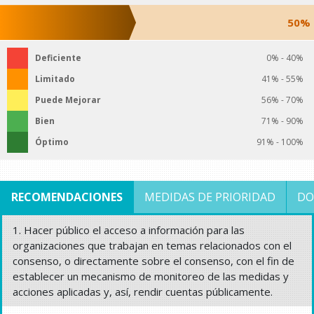
50%
Deficiente
0% - 40%
Limitado
41% - 55%
Puede Mejorar
56% - 70%
Bien
71% - 90%
Óptimo
91% - 100%
RECOMENDACIONES
MEDIDAS DE PRIORIDAD
DO
1. Hacer público el acceso a información para las
organizaciones que trabajan en temas relacionados con el
consenso, o directamente sobre el consenso, con el fin de
establecer un mecanismo de monitoreo de las medidas y
acciones aplicadas y, así, rendir cuentas públicamente.