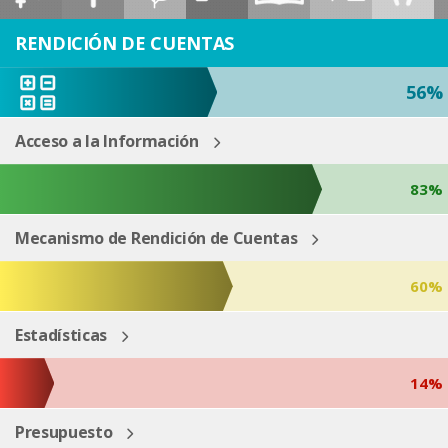
ESP
ENG
RENDICIÓN DE CUENTAS
56%
Acceso a la Información
83%
Mecanismo de Rendición de Cuentas
60%
Estadísticas
14%
Presupuesto