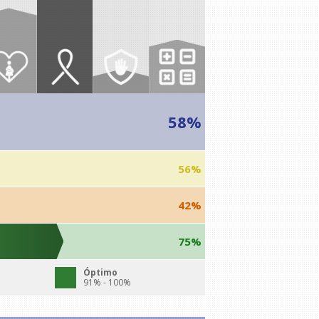
58%
56%
42%
75%
Óptimo
91% - 100%