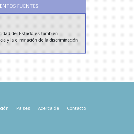
ENTOS FUENTES
icidad del Estado es también
a y la eliminación de la discriminación
ción
Paises
Acerca de
Contacto