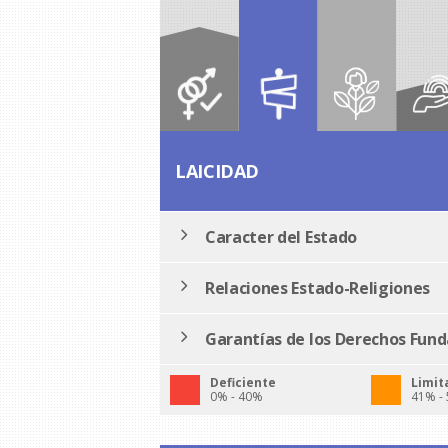
LAICIDAD
Caracter del Estado
Relaciones Estado-Religiones
Garantías de los Derechos Fun
Deficiente
Limit
0% - 40%
41% -