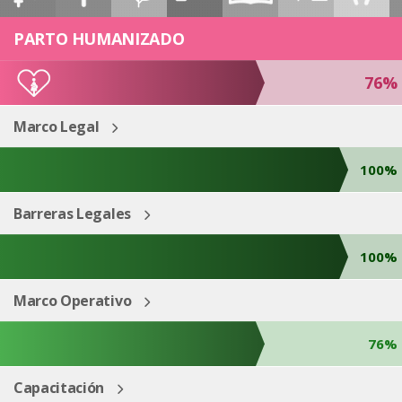
ESP
ENG
PARTO HUMANIZADO
76%
Marco Legal
100%
Barreras Legales
100%
Marco Operativo
76%
Capacitación