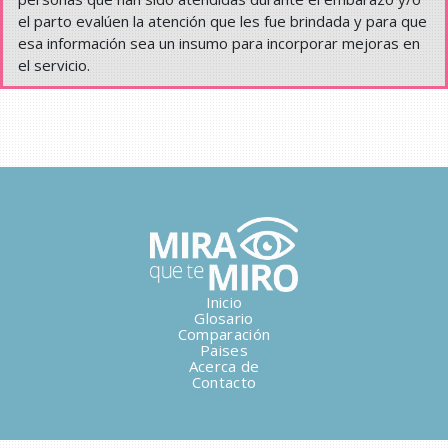
el parto evalúen la atención que les fue brindada y para que
esa información sea un insumo para incorporar mejoras en
el servicio.
Inicio
Glosario
Comparación
Paises
Acerca de
Contacto