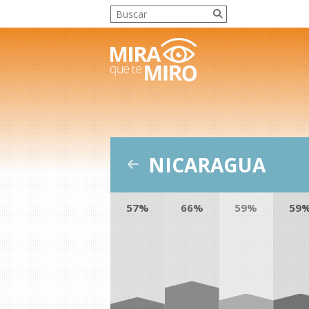
NICARAGUA
57%
66%
59%
59