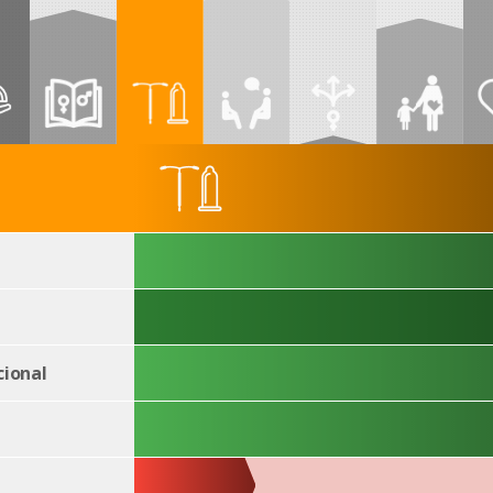
ional