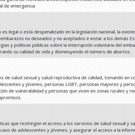
oral de emergencia
 es legal o está despenalizado en la legislación nacional, la exis
n embarazos no deseados y no aceptados e instar a los demás Est
gias y políticas públicas sobre la interrupción voluntaria del emba
rando su calidad de vida y disminuyendo el número de abortos.
ios de salud sexual y salud reproductiva de calidad, tomando en 
olescentes y jóvenes, personas LGBT, personas mayores y perso
ición de vulnerabilidad y personas que viven en zonas rurales y r
mpromisos.
cticas que restringen el acceso a los servicios de salud sexual y sa
l caso de adolescentes y jóvenes, y asegurar el acceso a la infor