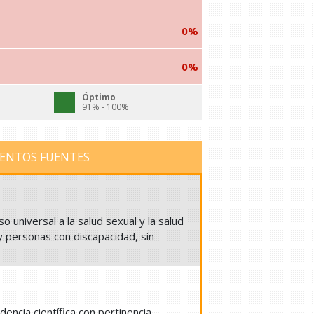
0%
0%
Óptimo
91% - 100%
ENTOS FUENTES
 universal a la salud sexual y la salud
 personas con discapacidad, sin
ncia científica con pertinencia