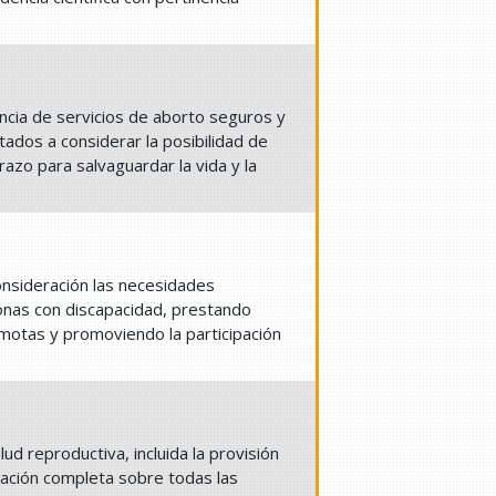
tencia de servicios de aborto seguros y
ados a considerar la posibilidad de
razo para salvaguardar la vida y la
consideración las necesidades
nas con discapacidad, prestando
emotas y promoviendo la participación
lud reproductiva, incluida la provisión
mación completa sobre todas las