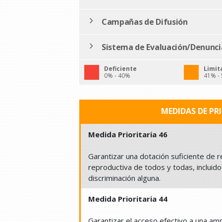
Campañas de Difusión
Sistema de Evaluación/Denunci
Deficiente
Limit
0% - 40%
41% -
MEDIDAS DE PR
Medida Prioritaria 46
Garantizar una dotación suficiente de r
reproductiva de todos y todas, inclui
discriminación alguna.
Medida Prioritaria 44
Garantizar el acceso efectivo a una am