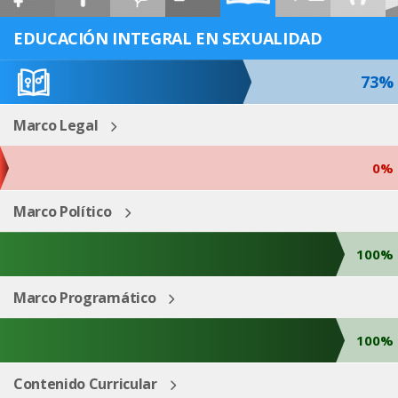
ESP
ENG
EDUCACIÓN INTEGRAL EN SEXUALIDAD
73%
Marco Legal
0%
Marco Político
100%
Marco Programático
100%
Contenido Curricular