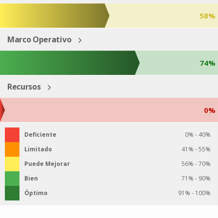
58%
Marco Operativo
74%
Recursos
0%
Deficiente
0% - 40%
Limitado
41% - 55%
Puede Mejorar
56% - 70%
Bien
71% - 90%
Óptimo
91% - 100%