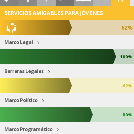
ESP
ENG
SERVICIOS AMIGABLES PARA JÓVENES
62%
Marco Legal
100%
Barreras Legales
62%
Marco Político
80%
Marco Programático