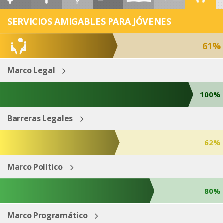
ESP
ENG
SERVICIOS AMIGABLES PARA JÓVENES
61%
Marco Legal
100%
Barreras Legales
62%
Marco Político
80%
Marco Programático