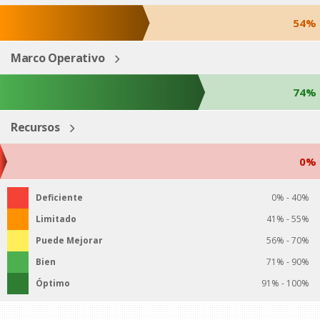
54%
Marco Operativo
74%
Recursos
0%
Deficiente
0% - 40%
Limitado
41% - 55%
Puede Mejorar
56% - 70%
Bien
71% - 90%
Óptimo
91% - 100%