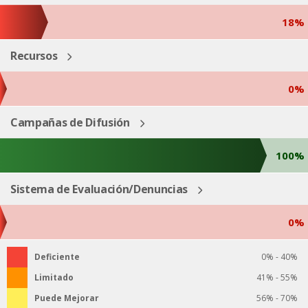
18%
Recursos
0%
Campañas de Difusión
100%
Sistema de Evaluación/Denuncias
0%
Deficiente
0% - 40%
Limitado
41% - 55%
Puede Mejorar
56% - 70%