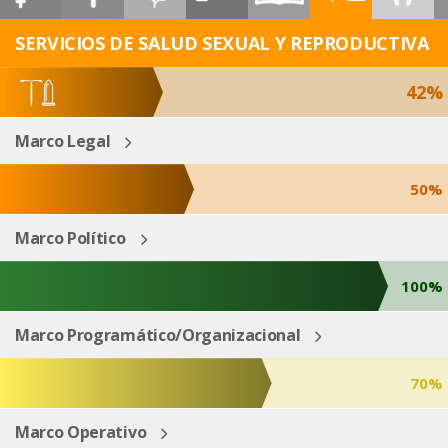
ESP
ENG
SERVICIOS DE SALUD SEXUAL Y REPRODUCTIVA
42%
Marco Legal
50%
Marco Político
100%
Marco Programático/Organizacional
70%
Marco Operativo