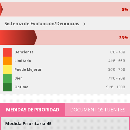
0%
Sistema de Evaluación/Denuncias
33%
Deficiente
0% - 40%
Limitado
41% - 55%
Puede Mejorar
56% - 70%
Bien
71% - 90%
Óptimo
91% - 100%
MEDIDAS DE PRIORIDAD
DOCUMENTOS FUENTES
Medida Prioritaria 45