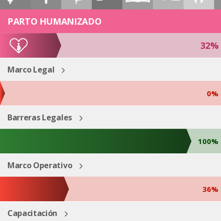
ESP
ENG
PARTO HUMANIZADO
32%
Marco Legal
0%
Barreras Legales
100%
Marco Operativo
36%
Capacitación