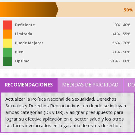
50%
Deficiente
0% - 40%
Limitado
41% - 55%
Puede Mejorar
56% - 70%
Bien
71% - 90%
Óptimo
91% - 100%
RECOMENDACIONES
MEDIDAS DE PRIORIDAD
DO
Actualizar la Política Nacional de Sexualidad, Derechos
Sexuales y Derechos Reproductivos, en donde se incluyan
ambas categorías (DS y DR), y asignar presupuesto para
lograr su efectiva aplicación en el sector salud y los otros
sectores involucrados en la garantía de estos derechos.