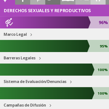
ESP
ENG
DERECHOS SEXUALES Y REPRODUCTIVOS
96%
Marco Legal
95%
Barreras Legales
100%
Sistema de Evaluación/Denuncias
100%
Campañas de Difusión