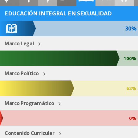
ESP
ENG
EDUCACIÓN INTEGRAL EN SEXUALIDAD
30%
Marco Legal
100%
Marco Político
62%
Marco Programático
0%
Contenido Curricular