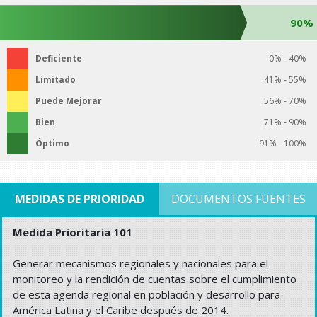
90%
Deficiente
0% - 40%
Limitado
41% - 55%
Puede Mejorar
56% - 70%
Bien
71% - 90%
Óptimo
91% - 100%
MEDIDAS DE PRIORIDAD
DOCUMENTOS FUENTES
Medida Prioritaria 101
Generar mecanismos regionales y nacionales para el
monitoreo y la rendición de cuentas sobre el cumplimiento
de esta agenda regional en población y desarrollo para
América Latina y el Caribe después de 2014.