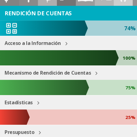
ESP
ENG
RENDICIÓN DE CUENTAS
74%
Acceso a la Información
100%
Mecanismo de Rendición de Cuentas
75%
Estadísticas
25%
Presupuesto