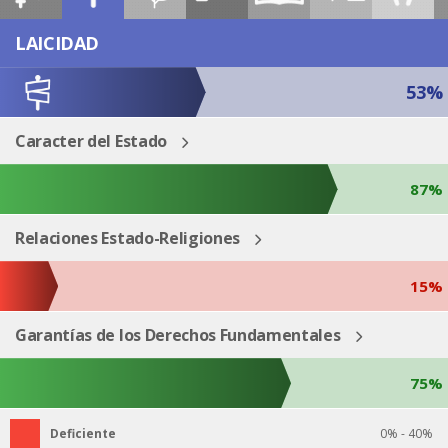
ESP
ENG
LAICIDAD
53%
Caracter del Estado
87%
Relaciones Estado-Religiones
15%
Garantías de los Derechos Fundamentales
75%
Deficiente
0% - 40%