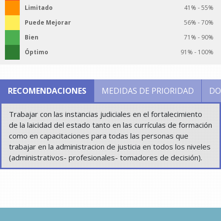
Limitado
41% - 55%
Puede Mejorar
56% - 70%
Bien
71% - 90%
Óptimo
91% - 100%
RECOMENDACIONES
MEDIDAS DE PRIORIDAD
DO
Trabajar con las instancias judiciales en el fortalecimiento
de la laicidad del estado tanto en las currículas de formación
como en capacitaciones para todas las personas que
trabajar en la administracion de justicia en todos los niveles
(administrativos- profesionales- tomadores de decisión).