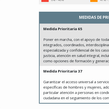
MEDIDAS DE PR
Medida Prioritaria 65
Poner en marcha, con el apoyo de todas
integrados, coordinados, interdisciplina
especializada y confidencial de los cas
justicia, atención en salud integral, inc
como opciones de formación y generaci
Medida Prioritaria 37
Garantizar el acceso universal a servic
específicas de hombres y mujeres, ad
particular atención a personas en cond
ciudadana en el seguimiento de los co