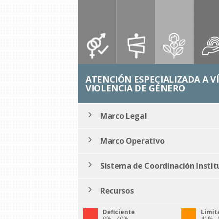
ATENCIÓN ESPECIALIZADA A V
VIOLENCIA DE GÉNERO
Marco Legal
Marco Operativo
Sistema de Coordinación Instit
Recursos
Deficiente
Limit
0% - 40%
41% -