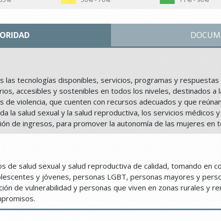
IORIDAD
DOCUM
 las tecnologías disponibles, servicios, programas y respuestas m
rios, accesibles y sostenibles en todos los niveles, destinados a 
os de violencia, que cuenten con recursos adecuados y que reúnan 
luida la salud sexual y la salud reproductiva, los servicios médicos
ón de ingresos, para promover la autonomía de las mujeres en 
ios de salud sexual y salud reproductiva de calidad, tomando en 
olescentes y jóvenes, personas LGBT, personas mayores y perso
ición de vulnerabilidad y personas que viven en zonas rurales y r
mpromisos.