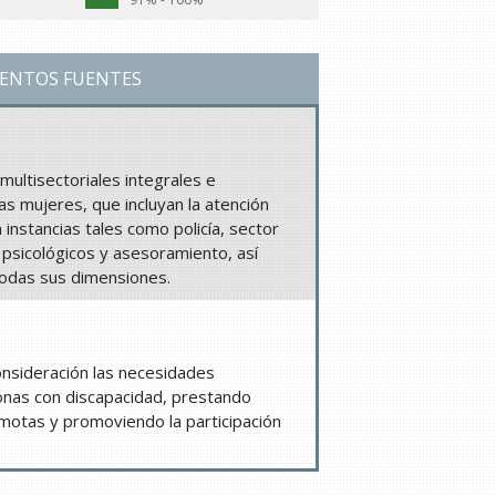
ENTOS FUENTES
ultisectoriales integrales e
las mujeres, que incluyan la atención
instancias tales como policía, sector
 y psicológicos y asesoramiento, así
todas sus dimensiones.
consideración las necesidades
nas con discapacidad, prestando
emotas y promoviendo la participación