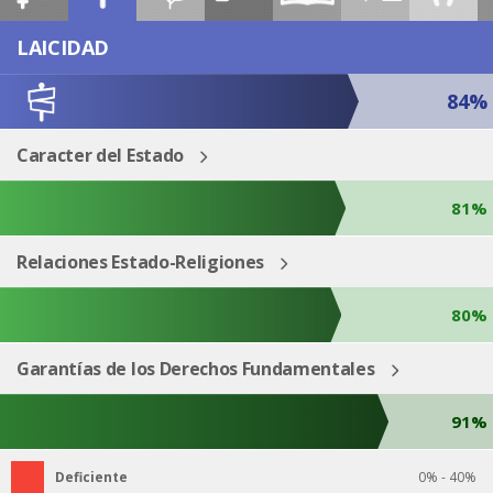
ESP
ENG
LAICIDAD
84%
Caracter del Estado
81%
Relaciones Estado-Religiones
80%
Garantías de los Derechos Fundamentales
91%
Deficiente
0% - 40%