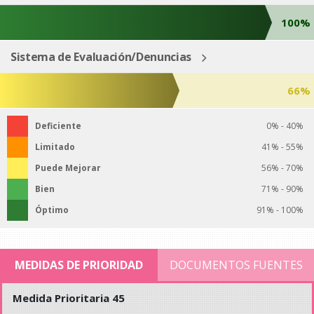
100%
Sistema de Evaluación/Denuncias
66%
Deficiente
0% - 40%
Limitado
41% - 55%
Puede Mejorar
56% - 70%
Bien
71% - 90%
Óptimo
91% - 100%
MEDIDAS DE PRIORIDAD
DOCUMENTOS FUENTES
Medida Prioritaria 45