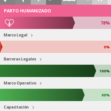
ESP
ENG
PARTO HUMANIZADO
78%
Marco Legal
0%
Barreras Legales
100%
Marco Operativo
88%
Capacitación